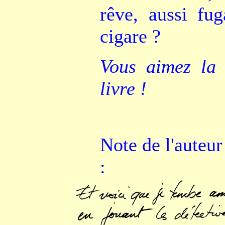
rêve, aussi fu
cigare ?
Vous aimez la 
livre !
Note de l'auteur
: