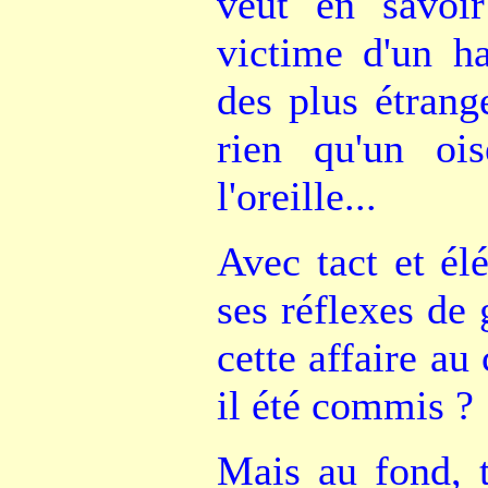
veut en savoir
victime d'un h
des plus étrang
rien qu'un oi
l'oreille...
Avec tact et él
ses réflexes de 
cette affaire au
il été commis ?
Mais au fond, t