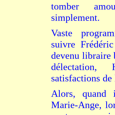
tomber amour
simplement.
Vaste progra
suivre Frédéric
devenu libraire 
délectation,
satisfactions de 
Alors, quand i
Marie-Ange, lors