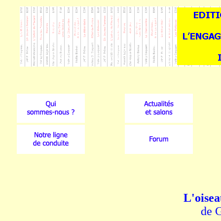
L'oisea
de G