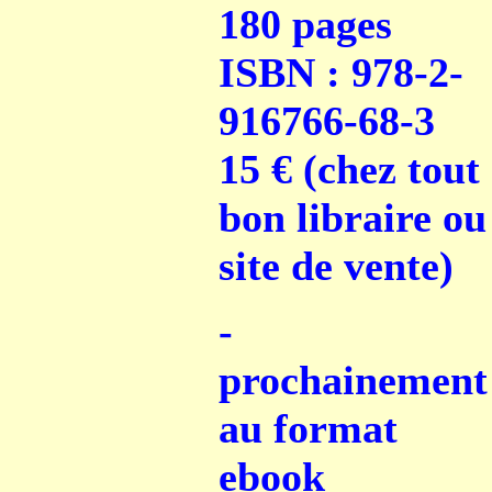
180 pages
ISBN : 978-2-
916766-68-3
15 €
(chez tout
bon libraire ou
site de vente)
-
prochainement
au format
ebook